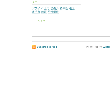
タグ
プライド
上司
労働力
将来性
役立つ
政治力
教育
男性優位
アーカイブ
Powered by
Word
Subscribe to feed